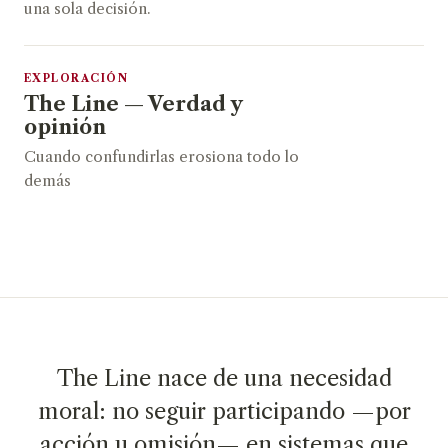
una sola decisión.
EXPLORACIÓN
The Line — Verdad y
opinión
Cuando confundirlas erosiona todo lo
demás
The Line nace de una necesidad
moral: no seguir participando —por
acción u omisión— en sistemas que