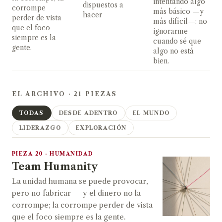
intentando algo
dispuestos a
corrompe
más básico —y
hacer
perder de vista
más difícil—: no
que el foco
ignorarme
siempre es la
cuando sé que
gente.
algo no está
bien.
EL ARCHIVO · 21 PIEZAS
TODAS
DESDE ADENTRO
EL MUNDO
LIDERAZGO
EXPLORACIÓN
PIEZA 20 · HUMANIDAD
Team Humanity
La unidad humana se puede provocar,
pero no fabricar — y el dinero no la
corrompe; la corrompe perder de vista
que el foco siempre es la gente.