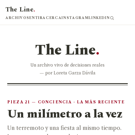
The Line
.
ARCHIVO
SENTIR
ACERCA
INSTAGRAM
LINKEDIN
The Line
.
Un archivo vivo de decisiones reales
— por Loreta Garza Dávila
PIEZA 21 — CONCIENCIA · LA MÁS RECIENTE
Un milímetro a la vez
Un terremoto y una fiesta al mismo tiempo.