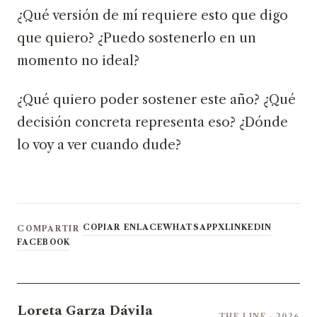
¿Qué versión de mí requiere esto que digo
que quiero? ¿Puedo sostenerlo en un
momento no ideal?
¿Qué quiero poder sostener este año? ¿Qué
decisión concreta representa eso? ¿Dónde
lo voy a ver cuando dude?
COPIAR ENLACE
WHATSAPP
X
LINKEDIN
COMPARTIR
FACEBOOK
Loreta Garza Dávila
THE LINE · 2026